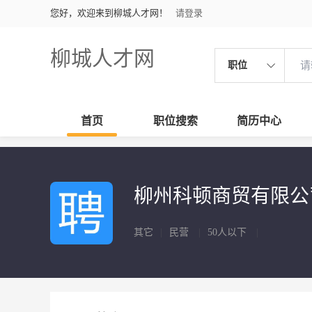
您好，欢迎来到柳城人才网！
请登录
柳城人才网
职位
首页
职位搜索
简历中心
柳州科顿商贸有限
其它
|
民营
|
50人以下
|