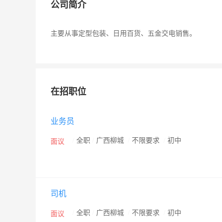
公司简介
主要从事定型包装、日用百货、五金交电销售。
在招职位
业务员
/
全职
/
广西柳城
/
不限要求
/
初中
面议
司机
/
全职
/
广西柳城
/
不限要求
/
初中
面议