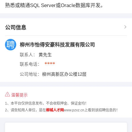
熟悉或精通SQL Server或Oracle数据库开发。
公司信息
柳州市怡得安豪科技发展有限公司
联系人：
黄先生
****
联系电话：
公司地址：
柳州高新区办公楼12层
温馨提示
1、本平台仅供信息发布，不会收取押金、保证金均！
2、请告知用人单位，是在
柳城人才网
www.pzxz.cn上看到该招聘信息的！