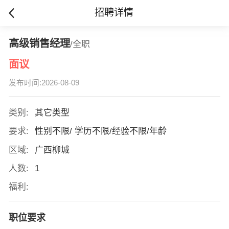
招聘详情
高级销售经理
/全职
面议
发布时间:2026-08-09
类别:
其它类型
要求:
性别不限/ 学历不限/经验不限/年龄
区域:
广西柳城
人数:
1
福利:
职位要求