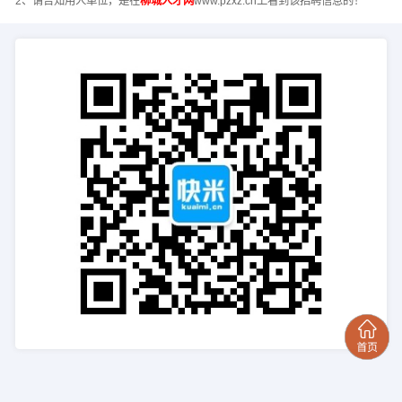
2、请告知用人单位，是在
柳城人才网
www.pzxz.cn上看到该招聘信息的！