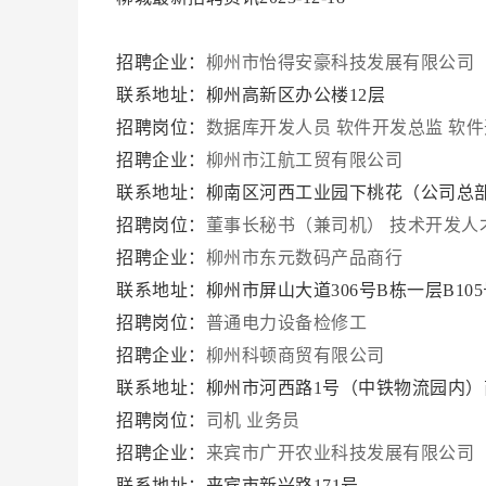
招聘企业：
柳州市怡得安豪科技发展有限公司
联系地址：柳州高新区办公楼12层
招聘岗位：
数据库开发人员
软件开发总监
软件
招聘企业：
柳州市江航工贸有限公司
联系地址：柳南区河西工业园下桃花（公司总部
招聘岗位：
董事长秘书（兼司机）
技术开发人
招聘企业：
柳州市东元数码产品商行
联系地址：柳州市屏山大道306号B栋一层B10
招聘岗位：
普通电力设备检修工
招聘企业：
柳州科顿商贸有限公司
联系地址：柳州市河西路1号（中铁物流园内）
招聘岗位：
司机
业务员
招聘企业：
来宾市广开农业科技发展有限公司
联系地址：来宾市新兴路171号