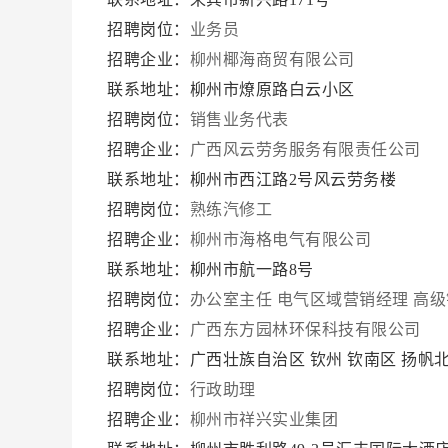
招聘岗位：
业务员
招聘企业：
柳州椰海商贸有限公司
联系地址：柳州市燎原路白云小区
招聘岗位：
销售业务代表
招聘企业：
广西风云劳务服务有限责任公司
联系地址：柳州市西江路2号风云劳务楼
招聘岗位：
熟练汽修工
招聘企业：
柳州市海格电气有限公司
联系地址：柳州市航一路8号
招聘岗位：
办公室主任
电气区域营销经理
高级
招聘企业：
广西东方园林环保科技有限公司
联系地址：广西壮族自治区 钦州 钦南区 扬帆
招聘岗位：
行政助理
招聘企业：
柳州市祥兴实业集团