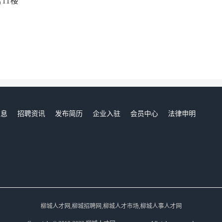
11楼
信息
招聘资讯
发布简历
企业入驻
会员中心
法律申明
们
柳城人才网,柳城招聘网,柳城人才市场,柳城人事人才网