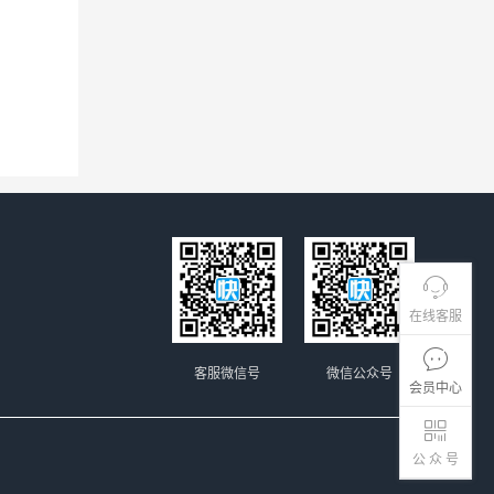
在线客服
客服微信号
微信公众号
会员中心
公 众 号