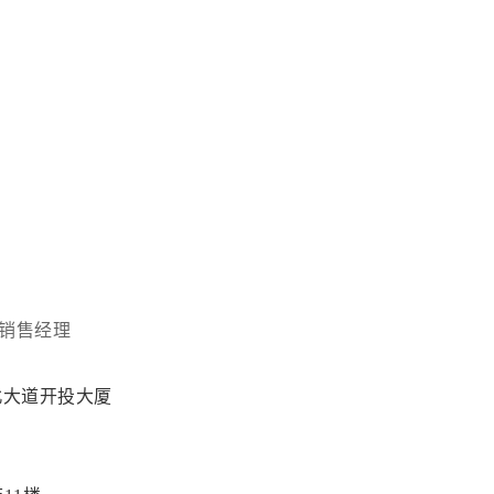
销售经理
北大道开投大厦