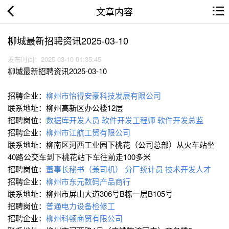
文章内容
柳城最新招聘资讯2025-03-10
发布时间：2025-03-10 01:35:45
柳城最新招聘资讯2025-03-10
招聘企业：
柳州市怡得安豪科技发展有限公司
联系地址：柳州高新区办公楼12层
招聘岗位：
数据库开发人员
软件开发工程师
软件开发总监
招聘企业：
柳州市江航工贸有限公司
联系地址：柳南区河西工业园下桃花（公司总部）从火车站坐
40路公交车到下桃花站下车往前走100多米
招聘岗位：
董事长秘书（兼司机）
分厂统计员
技术开发人才
招聘企业：
柳州市东元数码产品商行
联系地址：柳州市屏山大道306号B栋一层B105号
招聘岗位：
普通电力设备检修工
招聘企业：
柳州科顿商贸有限公司