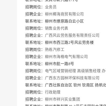
招聘岗位：
业务员
招聘企业：
柳州椰海商贸有限公司
联系地址：柳州市燎原路白云小区
招聘岗位：
销售业务代表
招聘企业：
广西风云劳务服务有限责任公司
联系地址：柳州市西江路2号风云劳务楼
招聘岗位：
熟练汽修工
招聘企业：
柳州市海格电气有限公司
联系地址：柳州市航一路8号
招聘岗位：
电气区域营销经理
高级销售经理
办
招聘企业：
广西东方园林环保科技有限公司
联系地址：广西壮族自治区 钦州 钦南区 扬帆
招聘岗位：
行政助理
招聘企业：
柳州市祥兴实业集团