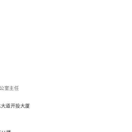
公室主任
北大道开投大厦