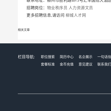
联系地址：柳州市胜利路49-3号汇丰国际大酒店
招聘岗位：
物业秩序员
人力资源文员
更多招聘信息,请访问
柳城人才网
相关文章
栏目导航:
职位搜索
简历中心
名企展示
一句话
套餐标准
金币充值
意见建议
联系我