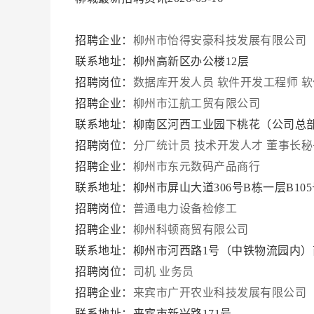
招聘企业：
柳州市怡得安豪科技发展有限公司
联系地址：柳州高新区办公楼12层
招聘岗位：
数据库开发人员
软件开发工程师
软
招聘企业：
柳州市江航工贸有限公司
联系地址：柳南区河西工业园下桃花（公司总部
招聘岗位：
分厂统计员
技术开发人才
董事长秘
招聘企业：
柳州市东元数码产品商行
联系地址：柳州市屏山大道306号B栋一层B10
招聘岗位：
普通电力设备检修工
招聘企业：
柳州科顿商贸有限公司
联系地址：柳州市河西路1号（中铁物流园内）
招聘岗位：
司机
业务员
招聘企业：
来宾市广开农业科技发展有限公司
联系地址：来宾市新兴路171号