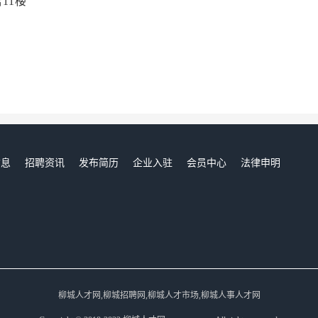
11楼
信息
招聘资讯
发布简历
企业入驻
会员中心
法律申明
们
柳城人才网,柳城招聘网,柳城人才市场,柳城人事人才网