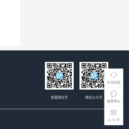
在线客服
客服微信号
微信公众号
会员中心
公 众 号